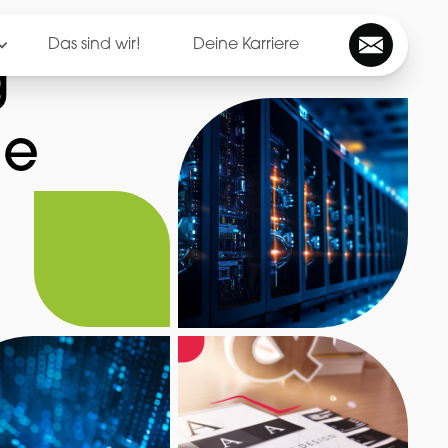
Das sind wir!
Deine Karriere
g
ie