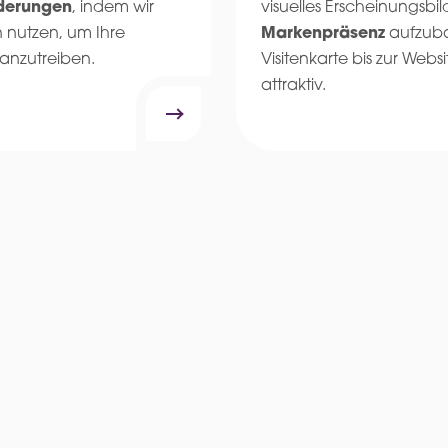
rderungen
, indem wir
visuelles Erscheinungsbi
 nutzen, um Ihre
Markenpräsenz
aufzub
anzutreiben.
Visitenkarte bis zur We
attraktiv.