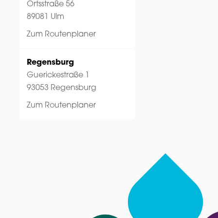
Ortsstraße 56
89081 Ulm
Zum Routenplaner
Regensburg
Guerickestraße 1
93053 Regensburg
Zum Routenplaner