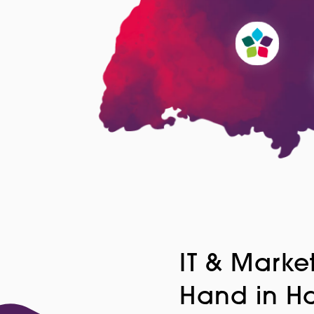
IT & Marke
Hand in H