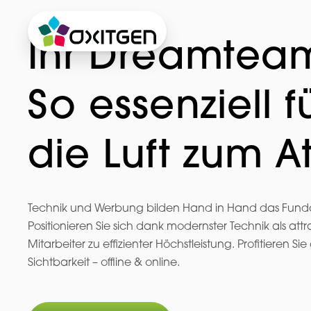
Ihr Dreamteam
So essenziell f
die Luft zum 
Technik und Werbung bilden Hand in Hand das Funda
Positionieren Sie sich dank modernster Technik als att
Mitarbeiter zu effizienter Höchstleistung. Profitieren S
Sichtbarkeit – offline & online.