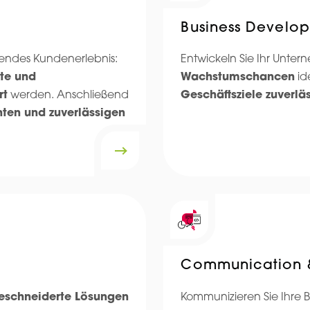
Business Develo
llendes Kundenerlebnis:
Entwickeln Sie Ihr Unte
te und
Wachstumschancen
id
rt
werden. Anschließend
Geschäftsziele zuverlä
ten und zuverlässigen
Communication 
schneiderte Lösungen
Kommunizieren Sie Ihre Bo