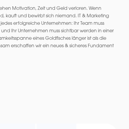
ehen Motivation, Zeit und Geld verloren. Wenn
nd, kauft und bewirbt sich niemand. IT & Marketing
ür jedes erfolgreiche Unternehmen: Ihr Team muss
n, und Ihr Unternehmen muss sichtbar werden in einer
amkeitsspanne eines Goldfisches länger ist als die
am erschaffen wir ein neues & sicheres Fundament