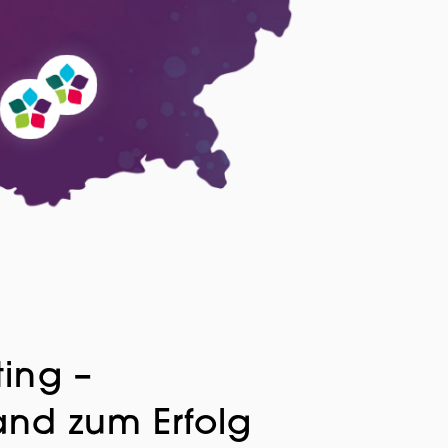
ting –
and zum Erfolg