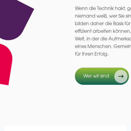
Wenn die Technik hakt, g
niemand weiß, wer Sie si
bilden daher die Basis f
effizient arbeiten könne
Welt, in der die Aufmerks
eines Menschen. Gemeins
für Ihren Erfolg.
Wer wir sind