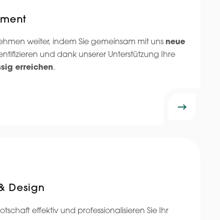
pment
rnehmen weiter, indem Sie gemeinsam mit uns
neue
entifizieren und dank unserer Unterstützung Ihre
ssig erreichen
.
& Design
tschaft effektiv und professionalisieren Sie Ihr