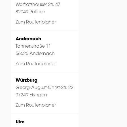
Wolfratshauser Str. 47i
82049 Pullach
Zum Routenplaner
Andernach
Tannenstraße 11
56626 Andernach
Zum Routenplaner
Würzburg
Georg-August-Christ-Str. 22
97249 Eisingen
Zum Routenplaner
Ulm