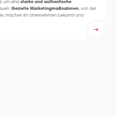
ld, um eine
starke und authentische
auen.
Gezielte Marketingmaßnahmen
, von der
bsite, machen Ihr Unternehmen bekannt und