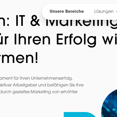
Unsere Bereiche
Lösungen
: IT & Marketin
ür Ihren Erfolg w
Atmen!
ment für Ihren Unternehmenserfolg.
raktiver Arbeitgeber und befähigen Sie Ihre
ie durch gezieltes Marketing von erhöhter