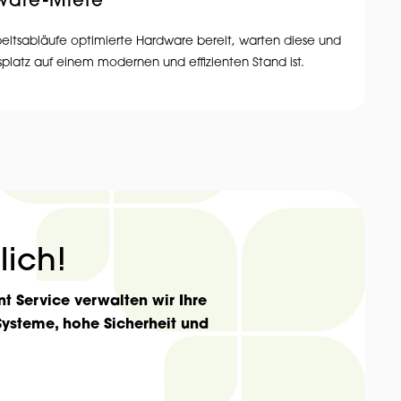
ware-Miete
 Arbeitsabläufe optimierte Hardware bereit, warten diese und
itsplatz auf einem modernen und effizienten Stand ist.
lich!
Service verwalten wir Ihre
e Systeme, hohe Sicherheit und