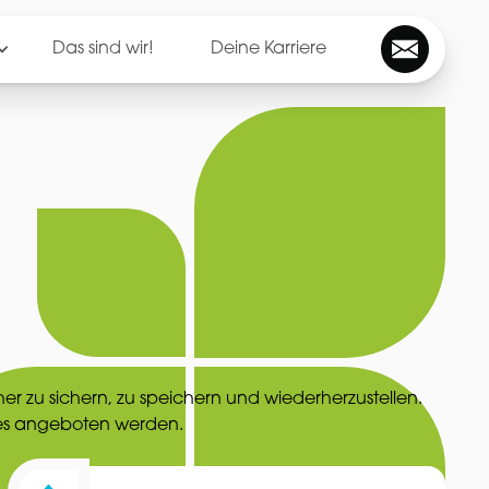
Das sind wir!
Deine Karriere
her zu sichern, zu speichern und wiederherzustellen.
ces angeboten werden.