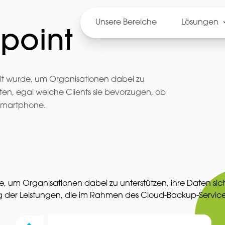
Unsere Bereiche
Lösungen
point
elt wurde, um Organisationen dabei zu
rwalten, egal welche Clients sie bevorzugen, ob
Smartphone.
e, um Organisationen dabei zu unterstützen, ihre Daten sic
ung der Leistungen, die im Rahmen des Cloud-Backup-Servi