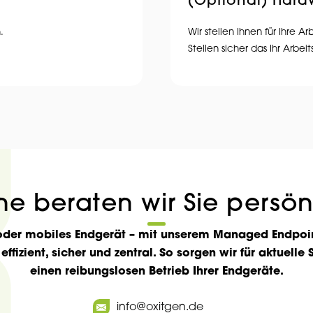
(Optional) Hard
.
Wir stellen Ihnen für Ihre
Stellen sicher das Ihr Arbe
e beraten wir Sie persön
er mobiles Endgerät – mit unserem Managed Endpoint 
effizient, sicher und zentral. So sorgen wir für aktuell
einen reibungslosen Betrieb Ihrer Endgeräte.
info@oxitgen.de